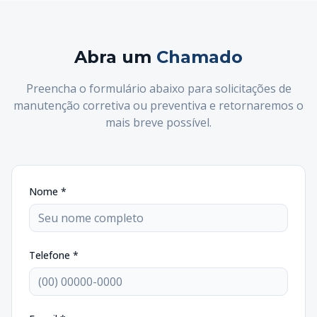
Abra um
Chamado
Preencha o formulário abaixo para solicitações de
manutenção corretiva ou preventiva e retornaremos o
mais breve possível.
Nome *
Telefone *