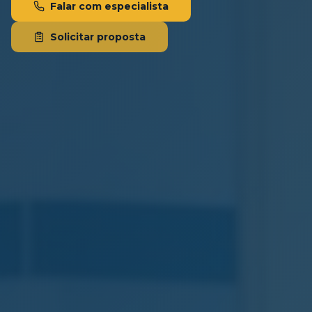
Falar com especialista
Solicitar proposta